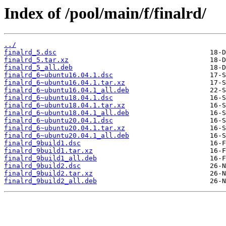
Index of /pool/main/f/finalrd/
../
finalrd_5.dsc
finalrd_5.tar.xz
finalrd_5_all.deb
finalrd_6~ubuntu16.04.1.dsc
finalrd_6~ubuntu16.04.1.tar.xz
finalrd_6~ubuntu16.04.1_all.deb
finalrd_6~ubuntu18.04.1.dsc
finalrd_6~ubuntu18.04.1.tar.xz
finalrd_6~ubuntu18.04.1_all.deb
finalrd_6~ubuntu20.04.1.dsc
finalrd_6~ubuntu20.04.1.tar.xz
finalrd_6~ubuntu20.04.1_all.deb
finalrd_9build1.dsc
finalrd_9build1.tar.xz
finalrd_9build1_all.deb
finalrd_9build2.dsc
finalrd_9build2.tar.xz
finalrd_9build2_all.deb