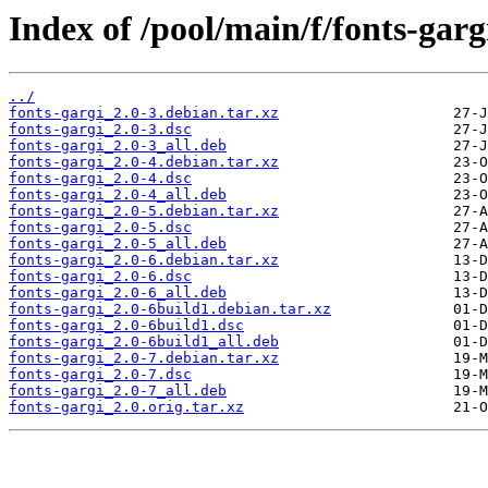
Index of /pool/main/f/fonts-garg
../
fonts-gargi_2.0-3.debian.tar.xz
fonts-gargi_2.0-3.dsc
fonts-gargi_2.0-3_all.deb
fonts-gargi_2.0-4.debian.tar.xz
fonts-gargi_2.0-4.dsc
fonts-gargi_2.0-4_all.deb
fonts-gargi_2.0-5.debian.tar.xz
fonts-gargi_2.0-5.dsc
fonts-gargi_2.0-5_all.deb
fonts-gargi_2.0-6.debian.tar.xz
fonts-gargi_2.0-6.dsc
fonts-gargi_2.0-6_all.deb
fonts-gargi_2.0-6build1.debian.tar.xz
fonts-gargi_2.0-6build1.dsc
fonts-gargi_2.0-6build1_all.deb
fonts-gargi_2.0-7.debian.tar.xz
fonts-gargi_2.0-7.dsc
fonts-gargi_2.0-7_all.deb
fonts-gargi_2.0.orig.tar.xz