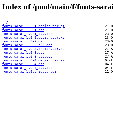
Index of /pool/main/f/fonts-sarai
../
fonts-sarai_1.0-1.debian.tar.gz
fonts-sarai_1.0-1.dsc
fonts-sarai_1.0-1_all.deb
fonts-sarai_1.0-2.debian.tar.xz
fonts-sarai_1.0-2.dsc
fonts-sarai_1.0-2_all.deb
fonts-sarai_1.0-3.debian.tar.xz
fonts-sarai_1.0-3.dsc
fonts-sarai_1.0-3_all.deb
fonts-sarai_1.0-4.debian.tar.xz
fonts-sarai_1.0-4.dsc
fonts-sarai_1.0-4_all.deb
fonts-sarai_1.0.orig.tar.gz