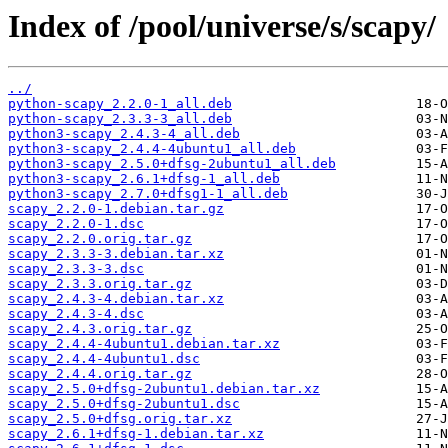
Index of /pool/universe/s/scapy/
../
python-scapy_2.2.0-1_all.deb
python-scapy_2.3.3-3_all.deb
python3-scapy_2.4.3-4_all.deb
python3-scapy_2.4.4-4ubuntu1_all.deb
python3-scapy_2.5.0+dfsg-2ubuntu1_all.deb
python3-scapy_2.6.1+dfsg-1_all.deb
python3-scapy_2.7.0+dfsg1-1_all.deb
scapy_2.2.0-1.debian.tar.gz
scapy_2.2.0-1.dsc
scapy_2.2.0.orig.tar.gz
scapy_2.3.3-3.debian.tar.xz
scapy_2.3.3-3.dsc
scapy_2.3.3.orig.tar.gz
scapy_2.4.3-4.debian.tar.xz
scapy_2.4.3-4.dsc
scapy_2.4.3.orig.tar.gz
scapy_2.4.4-4ubuntu1.debian.tar.xz
scapy_2.4.4-4ubuntu1.dsc
scapy_2.4.4.orig.tar.gz
scapy_2.5.0+dfsg-2ubuntu1.debian.tar.xz
scapy_2.5.0+dfsg-2ubuntu1.dsc
scapy_2.5.0+dfsg.orig.tar.xz
scapy_2.6.1+dfsg-1.debian.tar.xz