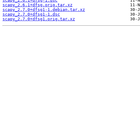
scapy_2.6.1+dfsg-1.dsc
scapy_2.6.1+dfsg.orig.tar.xz
scapy_2.7.0+dfsg1-1.debian.tar.xz
scapy_2.7.0+dfsg1-1.dsc
scapy_2.7.0+dfsg1.orig.tar.xz