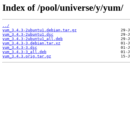
Index of /pool/universe/y/yum/
../
yum_3.4.3-2ubuntu1.debian.tar.gz
yum_3.4.3-2ubuntu1.dsc
yum_3.4.3-2ubuntu1_all.deb
yum_3.4.3-3.debian.tar.xz
yum_3.4.3-3.dsc
yum_3.4.3-3_all.deb
yum_3.4.3.orig.tar.gz